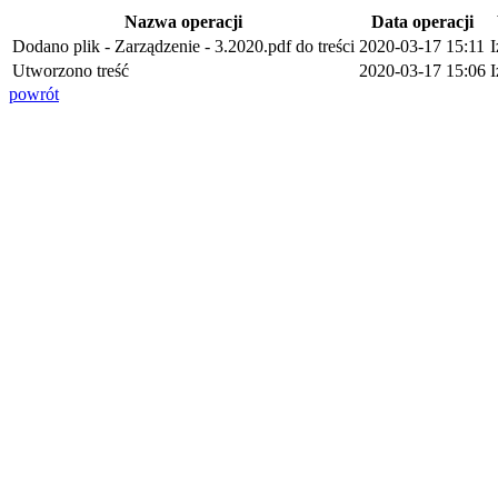
Nazwa operacji
Data operacji
Dodano plik - Zarządzenie - 3.2020.pdf do treści
2020-03-17 15:11
I
Utworzono treść
2020-03-17 15:06
I
powrót