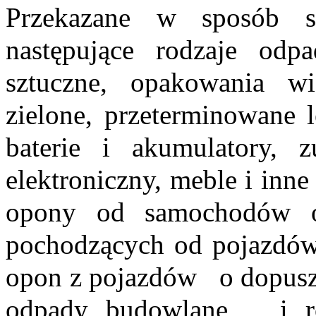
Przekazane w sposób s
następujące rodzaje odp
sztuczne, opakowania wi
zielone, przeterminowa
baterie i akumulatory,
elektroniczny, meble i inn
opony od samochodów o
pochodzących od pojazdów
opon z pojazdów o dopuszc
odpady budowlane i ro