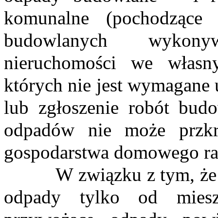
komunalne (pochodzące
budowlanych wykonyw
nieruchomości we własn
których nie jest wymagane
lub zgłoszenie robót bud
odpadów nie może przkr
gospodarstwa domowego ra
W związku z tym, że d
odpady tylko od mies