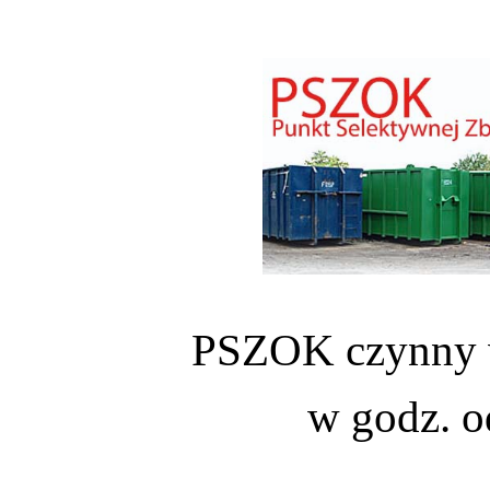
PSZOK czynny w
w godz. o