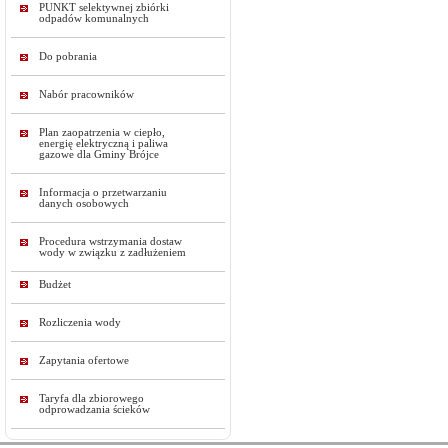
PUNKT selektywnej zbiórki
odpadów komunalnych
Do pobrania
Nabór pracowników
Plan zaopatrzenia w ciepło,
energię elektryczną i paliwa
gazowe dla Gminy Brójce
Informacja o przetwarzaniu
danych osobowych
Procedura wstrzymania dostaw
wody w związku z zadłużeniem
Budżet
Rozliczenia wody
Zapytania ofertowe
Taryfa dla zbiorowego
odprowadzania ścieków