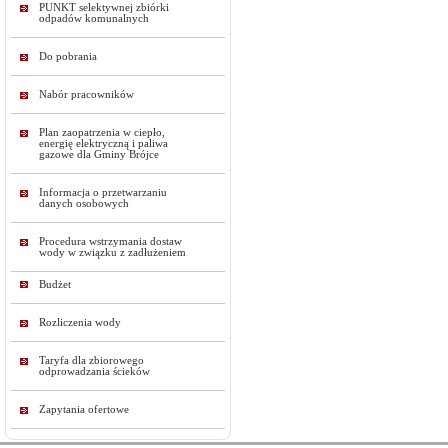
PUNKT selektywnej zbiórki
odpadów komunalnych
Do pobrania
Nabór pracowników
Plan zaopatrzenia w ciepło,
energię elektryczną i paliwa
gazowe dla Gminy Brójce
Informacja o przetwarzaniu
danych osobowych
Procedura wstrzymania dostaw
wody w związku z zadłużeniem
Budżet
Rozliczenia wody
Taryfa dla zbiorowego
odprowadzania ścieków
Zapytania ofertowe