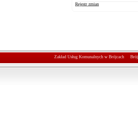
Rejestr zmian
Zakład Usług Komunalnych w Brójcach
Brój