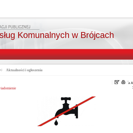
sług Komunalnych w Brójcach
aj:
Aktualności i ogłoszenia
iadomienie