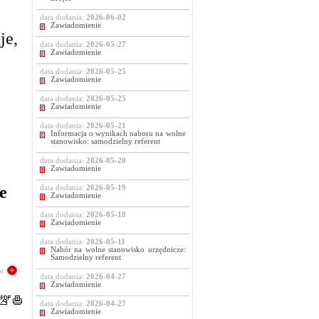
data dodania:
2026-06-02
Zawiadomienie
je,
data dodania:
2026-05-27
Zawiadomienie
data dodania:
2026-05-25
Zawiadomienie
data dodania:
2026-05-25
Zawiadomienie
data dodania:
2026-05-21
Informacja o wynikach naboru na wolne
stanowisko: samodzielny referent
data dodania:
2026-05-20
Zawiadomienie
e
data dodania:
2026-05-19
Zawiadomienie
data dodania:
2026-05-18
Zawiadomienie
data dodania:
2026-05-11
Nabór na wolne stanowisko urzędnicze:
Samodzielny referent
t
data dodania:
2026-04-27
Zawiadomienie
data dodania:
2026-04-27
Zawiadomienie