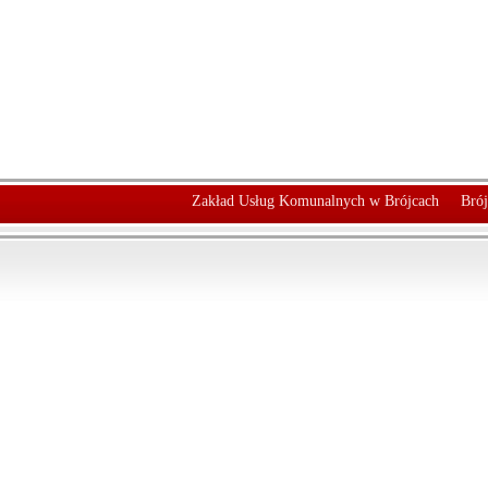
Zakład Usług Komunalnych w Brójcach
Brój