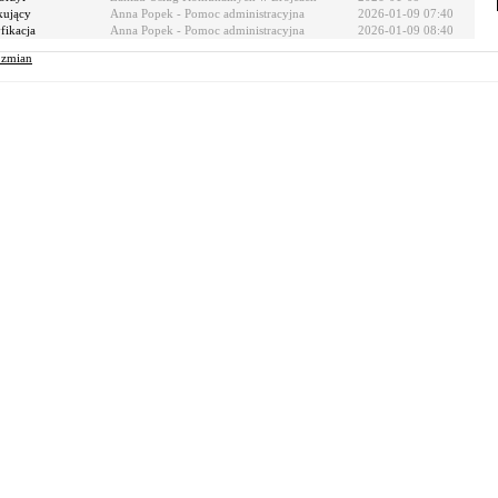
kujący
Anna Popek - Pomoc administracyjna
2026-01-09 07:40
ikacja
Anna Popek - Pomoc administracyjna
2026-01-09 08:40
r zmian