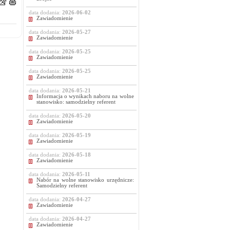
data dodania:
2026-06-02
Zawiadomienie
data dodania:
2026-05-27
Zawiadomienie
data dodania:
2026-05-25
Zawiadomienie
data dodania:
2026-05-25
Zawiadomienie
data dodania:
2026-05-21
Informacja o wynikach naboru na wolne
stanowisko: samodzielny referent
data dodania:
2026-05-20
Zawiadomienie
data dodania:
2026-05-19
Zawiadomienie
data dodania:
2026-05-18
Zawiadomienie
data dodania:
2026-05-11
Nabór na wolne stanowisko urzędnicze:
Samodzielny referent
data dodania:
2026-04-27
Zawiadomienie
data dodania:
2026-04-27
Zawiadomienie