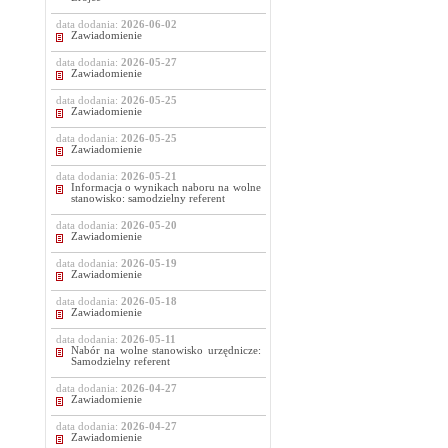
data dodania:
2026-06-02
Zawiadomienie
data dodania:
2026-05-27
Zawiadomienie
data dodania:
2026-05-25
Zawiadomienie
data dodania:
2026-05-25
Zawiadomienie
data dodania:
2026-05-21
Informacja o wynikach naboru na wolne
stanowisko: samodzielny referent
data dodania:
2026-05-20
Zawiadomienie
data dodania:
2026-05-19
Zawiadomienie
data dodania:
2026-05-18
Zawiadomienie
data dodania:
2026-05-11
Nabór na wolne stanowisko urzędnicze:
Samodzielny referent
data dodania:
2026-04-27
Zawiadomienie
data dodania:
2026-04-27
Zawiadomienie