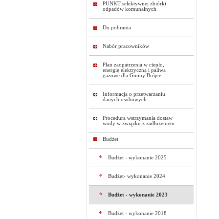
PUNKT selektywnej zbiórki
odpadów komunalnych
Do pobrania
Nabór pracowników
Plan zaopatrzenia w ciepło,
energię elektryczną i paliwa
gazowe dla Gminy Brójce
Informacja o przetwarzaniu
danych osobowych
Procedura wstrzymania dostaw
wody w związku z zadłużeniem
Budżet
Budżet - wykonanie 2025
Budżet- wykonanie 2024
Budżet - wykonanie 2023
Budżet - wykonanie 2018