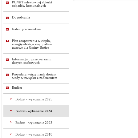
PUNKT selektywnej zbiórki
odpadów komunalnych
Do pobrania
Nabór pracowników
Plan zaopatrzenia w ciepło,
energię elektryczną i paliwa
gazowe dla Gminy Brójce
Informacja o przetwarzaniu
danych osobowych
Procedura wstrzymania dostaw
wody w związku z zadłużeniem
Budżet
Budżet - wykonanie 2025
Budżet- wykonanie 2024
Budżet - wykonanie 2023
Budżet - wykonanie 2018