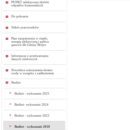
PUNKT selektywnej zbiórki
odpadów komunalnych
Do pobrania
Nabór pracowników
Plan zaopatrzenia w ciepło,
energię elektryczną i paliwa
gazowe dla Gminy Brójce
Informacja o przetwarzaniu
danych osobowych
Procedura wstrzymania dostaw
wody w związku z zadłużeniem
Budżet
Budżet - wykonanie 2025
Budżet- wykonanie 2024
Budżet - wykonanie 2023
Budżet - wykonanie 2018